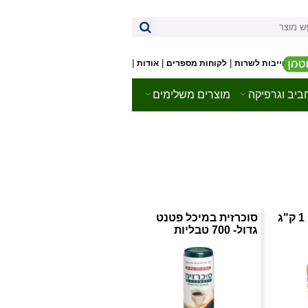
|
|
|
התחייבות לשרות
לקוחות מספרים
אודות
יב וגרפיקה
מוצרים משלימים
סוכר חום דמררה 1 ק"ג
סוכרזית במיכל פטנט
גדול- 700 טבליות