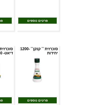
פרטים נוספים
פר
סוכרזית `` קנקן`` -1200
סוכרזית 
יחידות
דיאט- 1000 שקיות
פרטים נוספים
פר